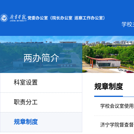
学校
两办简介
科室设置
规章制度
职责分工
学校会议室使用
规章制度
济宁学院督查督