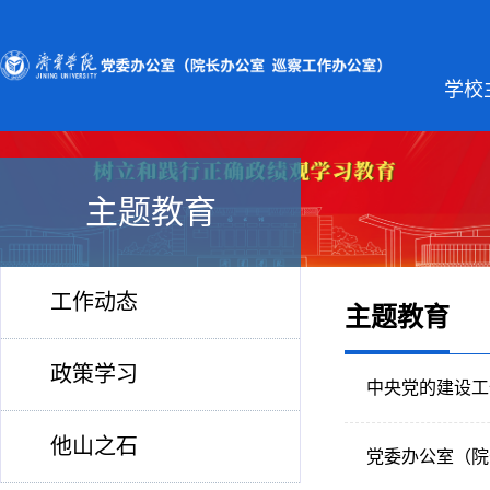
学校
主题教育
工作动态
主题教育
政策学习
中央党的建设工
他山之石
党委办公室（院